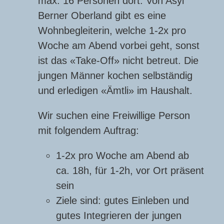
max. 16 Personen dort. Von Asyl
Berner Oberland gibt es eine
Wohnbegleiterin, welche 1-2x pro
Woche am Abend vorbei geht, sonst
ist das «Take-Off» nicht betreut. Die
jungen Männer kochen selbständig
und erledigen «Ämtli» im Haushalt.
Wir suchen eine Freiwillige Person
mit folgendem Auftrag:
1-2x pro Woche am Abend ab
ca. 18h, für 1-2h, vor Ort präsent
sein
Ziele sind: gutes Einleben und
gutes Integrieren der jungen