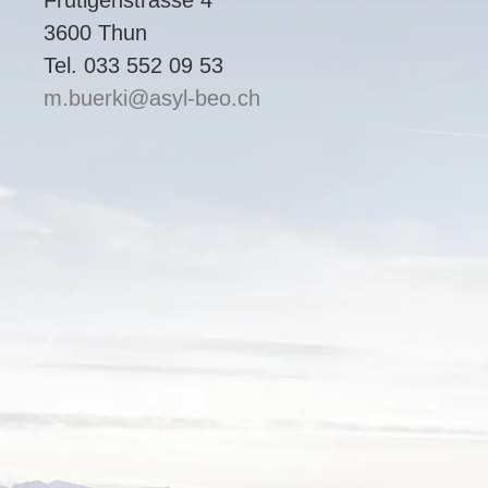
3600 Thun
Tel. 033 552 09 53
m.buerki
asyl-beo.ch