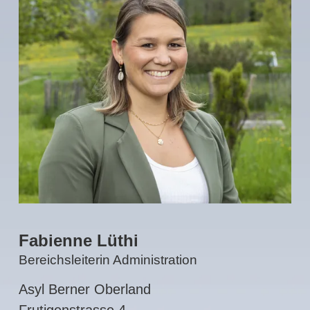
Fabienne Lüthi
Bereichsleiterin Administration
Asyl Berner Oberland
Frutigenstrasse 4