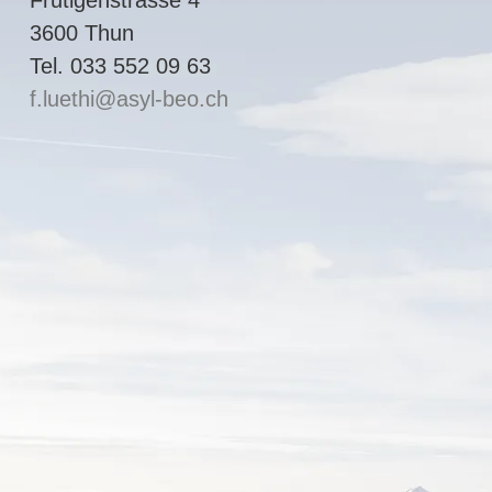
3600 Thun
Tel. 033 552 09 63
f.luethi
asyl-beo.ch