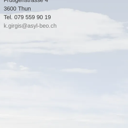
3600 Thun
Tel. 079 559 90 19
k.girgis
asyl-beo.ch