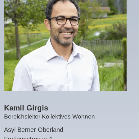
Kamil Girgis
Bereichsleiter Kollektives Wohnen
Asyl Berner Oberland
Frutigenstrasse 4