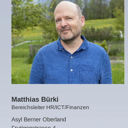
Matthias Bürki
Bereichsleiter HR/ICT/Finanzen
Asyl Berner Oberland
Frutigenstrasse 4