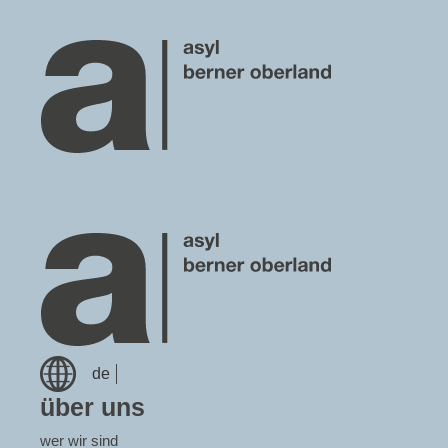
de
über uns
wer wir sind