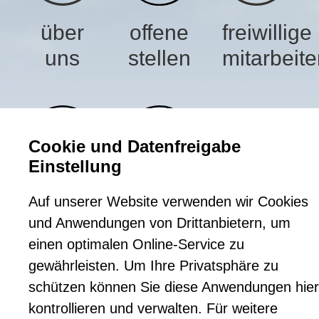
offene
über
freiwillige
stellen
uns
mitarbeit
Cookie und Datenfreigabe
Einstellung
kontakt
informationen
Auf unserer Website verwenden wir Cookies
für
und Anwendungen von Drittanbietern, um
einen optimalen Online-Service zu
klient/-
gewährleisten. Um Ihre Privatsphäre zu
innen
schützen können Sie diese Anwendungen hier
kontrollieren und verwalten.
Für weitere